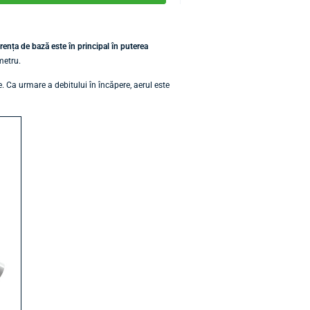
rența de bază este în principal în puterea
metru.
. Ca urmare a debitului în încăpere, aerul este