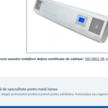
uror acestor emițători deține certificate de calitate:
ISO 9001 SK
ș
ă de specialitate pentru toată lumea
 alegeți profesionist produsul potrivit pentru sănătatea, frumusețea sau regen