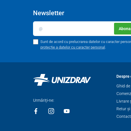
Newsletter
Abonar
Sunt de acord cu prelucrarea datelor cu caracter perso
protecție a datelor cu caracter personal
.
Despre 
Ghid de
Comenzi
Urmăriți-ne:
Livrare 
Retur și
Contact