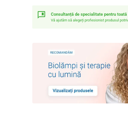
Consultanță de specialitate pentru toat
Vă ajutăm să alegeți profesionist produsul pot