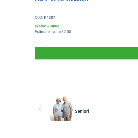
COD:
P4287
În stoc >10buc
Estimare livrare 12.08
Seniori