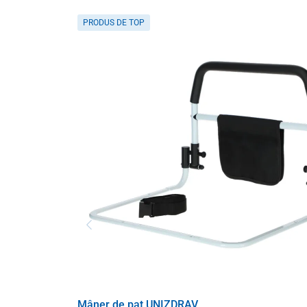
PRODUS DE TOP
Mâner de pat UNIZDRAV