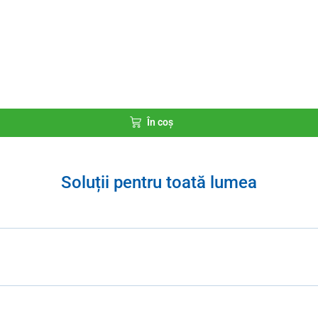
În coș
Soluții pentru toată lumea