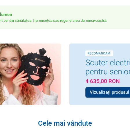
ă lumea
rivit pentru sănătatea, frumusețea sau regenerarea dumneavoastră.
Cele mai vândute