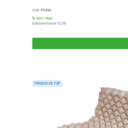
COD:
P5356
În stoc >1buc
Estimare livrare 12.08
PRODUS DE TOP