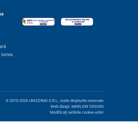
sa
zată
ă lumea
© 2010-2026 UNIZDRAV S.R.L., toate drepturile rezervate
Web dizajn: MARLOW DESIGN
Modificați setările cookie-urilor