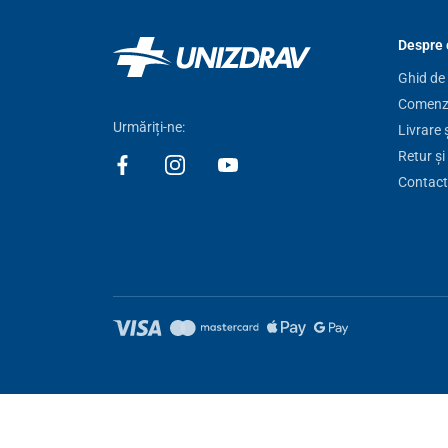
Despre 
Ghid de
Comenzi
Urmăriți-ne:
Livrare 
Retur și
Contact