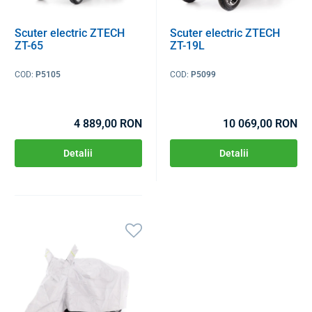
Scuter electric ZTECH
Scuter electric ZTECH
ZT-65
ZT-19L
COD:
P5105
COD:
P5099
4 889,00 RON
10 069,00 RON
Detalii
Detalii