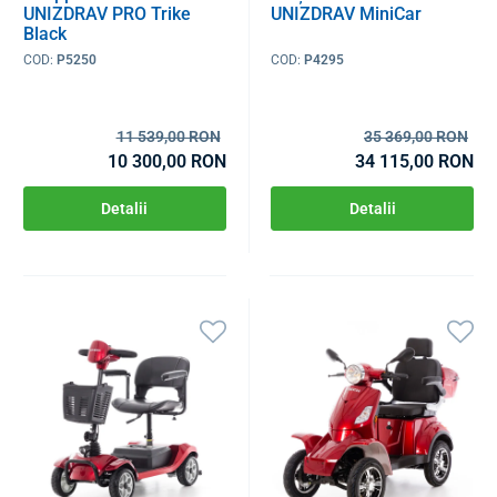
UNIZDRAV PRO Trike
UNIZDRAV MiniCar
Black
COD:
P5250
COD:
P4295
11 539,00 RON
35 369,00 RON
10 300,00 RON
34 115,00 RON
Detalii
Detalii