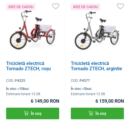
IDEE DE CADOU
IDEE DE CADOU
Tricicletă electrică
Tricicletă electrică
Tornado ZTECH, roșu
Tornado ZTECH, argintie
COD:
P4225
COD:
P4577
În stoc >10buc
În stoc >5buc
Estimare livrare 12.08
Estimare livrare 12.08
6 149,00 RON
6 159,00 RON
În coș
În coș