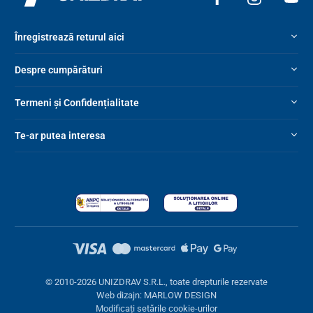
Înregistrează returul aici
Despre cumpărături
Termeni și Confidențialitate
Te-ar putea interesa
© 2010-2026 UNIZDRAV S.R.L., toate drepturile rezervate
Web dizajn: MARLOW DESIGN
Modificați setările cookie-urilor