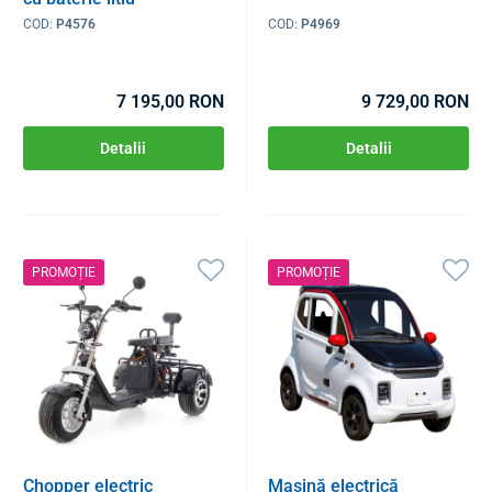
COD:
P4576
COD:
P4969
7 195,00 RON
9 729,00 RON
Detalii
Detalii
PROMOȚIE
PROMOȚIE
Chopper electric
Mașină electrică