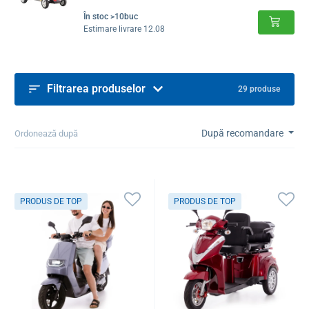
În stoc >10buc
Estimare livrare 12.08
Filtrarea produselor
29 produse
După recomandare
Ordonează după
PRODUS DE TOP
PRODUS DE TOP