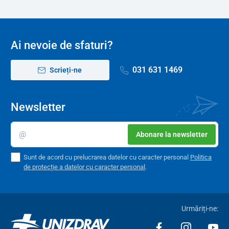
Ai nevoie de sfaturi?
031 631 1469
Scrieți-ne
Newsletter
Abonare la newsletter
Sunt de acord cu prelucrarea datelor cu caracter personal
Politica
de protecție a datelor cu caracter personal
.
Urmăriți-ne: