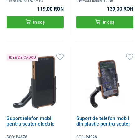
Estimare livrare 12.08
Estimare livrare 12.08
119,00 RON
139,00 RON
În coș
În coș
IDEE DE CADOU
Suport telefon mobil
Suport de telefon mobil
pentru scuter electric
din plastic pentru scuter
COD:
P4876
COD:
P4926