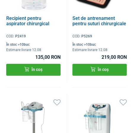
Recipient pentru
Set de antrenament
aspirator chirurgical
pentru suturi chirurgicale
COD:
P2419
COD:
P5269
În stoc >10buc
În stoc >10buc
Estimare livrare 12.08
Estimare livrare 12.08
135,00 RON
219,00 RON
În coș
În coș