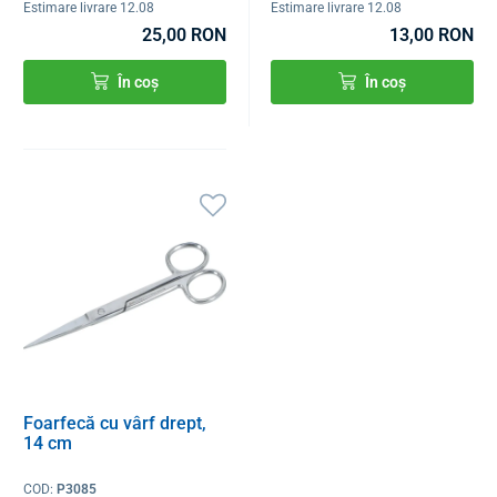
Estimare livrare 12.08
Estimare livrare 12.08
25,00 RON
13,00 RON
În coș
În coș
Foarfecă cu vârf drept,
14 cm
COD:
P3085