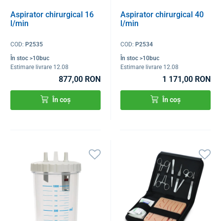
Aspirator chirurgical 16
Aspirator chirurgical 40
l/min
l/min
COD:
P2535
COD:
P2534
În stoc >10buc
În stoc >10buc
Estimare livrare 12.08
Estimare livrare 12.08
877,00 RON
1 171,00 RON
În coș
În coș