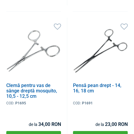
Clemă pentru vas de
Pensă pean drept - 14,
sânge dreptă mosquito,
16, 18 cm
10,5 - 12,5 cm
COD:
P1695
COD:
P1691
34,00 RON
23,00 RON
de la
de la