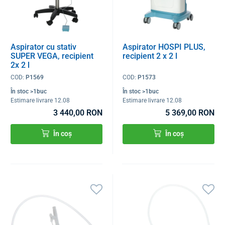
Aspirator cu stativ
Aspirator HOSPI PLUS,
SUPER VEGA, recipient
recipient 2 x 2 l
2x 2 l
COD:
P1569
COD:
P1573
În stoc >1buc
În stoc >1buc
Estimare livrare 12.08
Estimare livrare 12.08
3 440,00 RON
5 369,00 RON
În coș
În coș