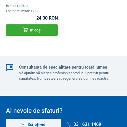
În stoc >10buc
Estimare livrare 12.08
24,00 RON
În coș
Consultanță de specialitate pentru toată lumea
Vă ajutăm să alegeți profesionist produsul potrivit pentru
sănătatea, frumusețea sau regenerarea dumneavoastră.
Ai nevoie de sfaturi?
031 631 1469
Scrieți-ne