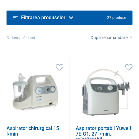
Filtrarea produselor
27 produse
După recomandare
Ordonează după
Aspirator chirurgical 15
Aspirator portabil Yuwell
l/min
7E-G1, 27 l/min,