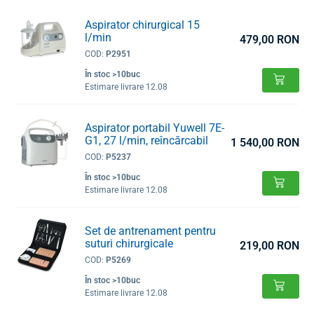
Aspirator chirurgical 15
l/min
479,00 RON
COD:
P2951
În stoc >10buc
Estimare livrare 12.08
Aspirator portabil Yuwell 7E-
G1, 27 l/min, reîncărcabil
1 540,00 RON
COD:
P5237
În stoc >10buc
Estimare livrare 12.08
Set de antrenament pentru
suturi chirurgicale
219,00 RON
COD:
P5269
În stoc >10buc
Estimare livrare 12.08