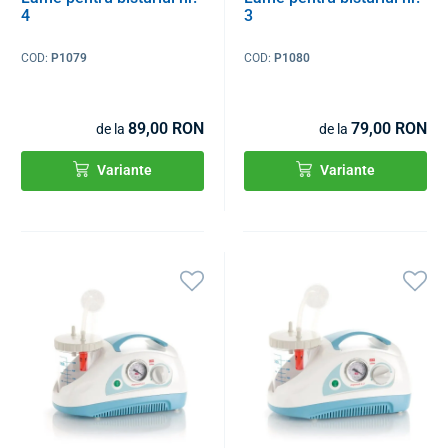
4
3
COD:
P1079
COD:
P1080
89,00 RON
79,00 RON
de la
de la
Variante
Variante