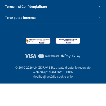
Termeni și Confidențialitate
Te-ar putea interesa
© 2010-2026 UNIZDRAV S.R.L., toate drepturile rezervate
Web dizajn: MARLOW DESIGN
Modificați setările cookie-urilor
Setări cookies
Aceste pagini folosesc cookie-uri. Unele sunt necesare pentru