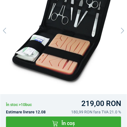
219,00 RON
În stoc >10buc
Estimare livrare 12.08
180,99 RON
fara TVA 21.0 %
În coș