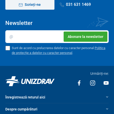
031 631 1469
Scrieți-ne
Newsletter
Abonare la newsletter
Sunt de acord cu prelucrarea datelor cu caracter personal
Politica
de protecție a datelor cu caracter personal
.
Urmăriți-ne:
Înregistrează returul aici
Despre cumpărături