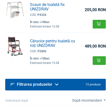
Scaun de toaletă fix
UNIZDRAV
205,00 RON
COD:
P4326
În stoc >10buc
Estimare livrare 13.08
Cărucior pentru toaletă cu
roți UNIZDRAV
489,00 RON
COD:
P2806
În stoc >10buc
Estimare livrare 13.08
Filtrarea produselor
15 produse
După recomandare
Ordonează după