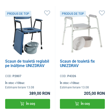
PRODUS DE TOP
PRODUS DE TOP
Scaun de toaletă reglabil
Scaun de toaletă fix
pe înălțime UNIZDRAV
UNIZDRAV
COD:
P2807
COD:
P4326
În stoc >10buc
În stoc >10buc
Estimare livrare 13.08
Estimare livrare 13.08
389,00 RON
205,00 RON
În coș
În coș