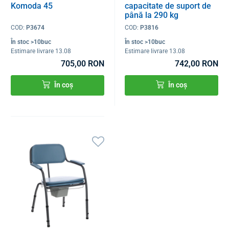
Komoda 45
capacitate de suport de
până la 290 kg
COD:
P3674
COD:
P3816
În stoc >10buc
În stoc >10buc
Estimare livrare 13.08
Estimare livrare 13.08
705,00 RON
742,00 RON
În coș
În coș