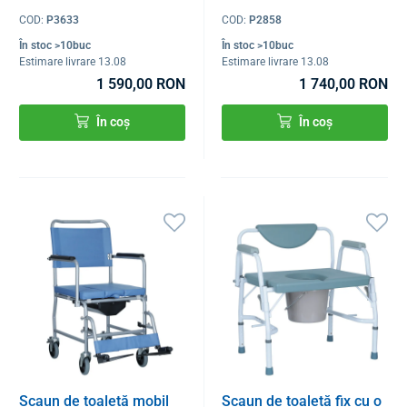
COD:
P3633
COD:
P2858
În stoc >10buc
În stoc >10buc
Estimare livrare 13.08
Estimare livrare 13.08
1 590,00 RON
1 740,00 RON
În coș
În coș
Scaun de toaletă mobil
Scaun de toaletă fix cu o