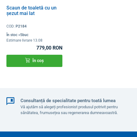
Scaun de toaletă cu un
șezut mai lat
COD:
P2184
În stoc >5buc
Estimare livrare 13.08
779,00 RON
În coș
Consultanță de specialitate pentru toată lumea
Vă ajutăm să alegeți profesionist produsul potrivit pentru
sănătatea, frumusețea sau regenerarea dumneavoastră.