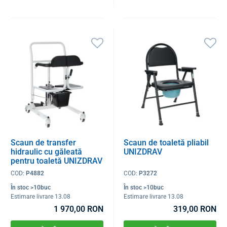
Scaun de transfer
Scaun de toaletă pliabil
hidraulic cu găleată
UNIZDRAV
pentru toaletă UNIZDRAV
COD:
P4882
COD:
P3272
În stoc >10buc
În stoc >10buc
Estimare livrare 13.08
Estimare livrare 13.08
1 970,00 RON
319,00 RON