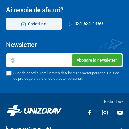
Ai nevoie de sfaturi?
031 631 1469
Scrieți-ne
Newsletter
Abonare la newsletter
Sunt de acord cu prelucrarea datelor cu caracter personal
Politica
de protecție a datelor cu caracter personal
.
Urmăriți-ne:
Înregistrează returul aici