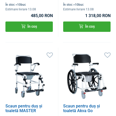
În stoc >10buc
În stoc >10buc
Estimare livrare 13.08
Estimare livrare 13.08
485,00 RON
1 318,00 RON
În coș
În coș
Scaun pentru duș și
Scaun pentru duș și
toaletă MASTER
toaletă Akva Go