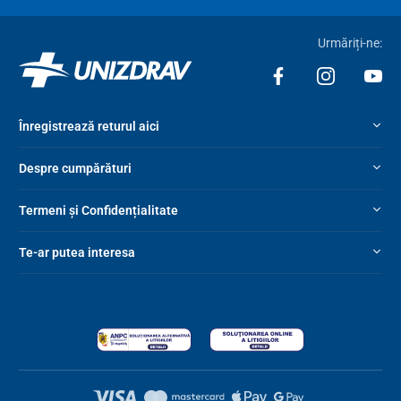
Urmăriți-ne:
Înregistrează returul aici
Despre cumpărături
Termeni și Confidențialitate
Te-ar putea interesa