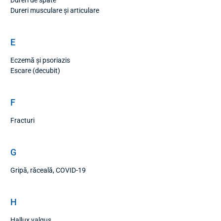
Dureri musculare și articulare
E
Eczemă și psoriazis
Escare (decubit)
F
Fracturi
G
Gripă, răceală, COVID-19
H
Hallux valgus