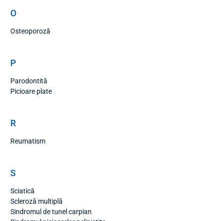
O
Osteoporoză
P
Parodontită
Picioare plate
R
Reumatism
S
Sciatică
Scleroză multiplă
Sindromul de tunel carpian