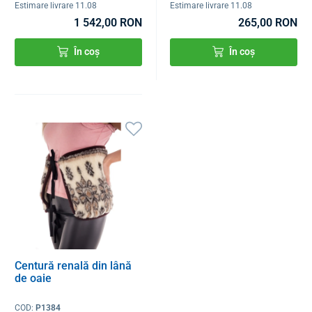
Estimare livrare 11.08
Estimare livrare 11.08
1 542,00 RON
265,00 RON
În coș
În coș
Centură renală din lână
de oaie
COD:
P1384