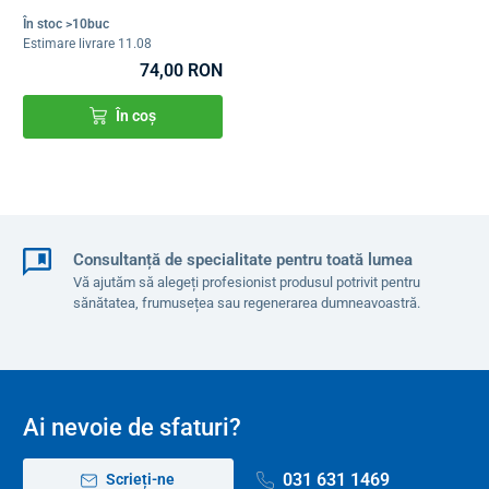
În stoc >10buc
Estimare livrare 11.08
74,00 RON
În coș
Consultanță de specialitate pentru toată lumea
Vă ajutăm să alegeți profesionist produsul potrivit pentru
sănătatea, frumusețea sau regenerarea dumneavoastră.
Ai nevoie de sfaturi?
031 631 1469
Scrieți-ne