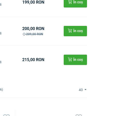
199,00 RON
În coș
08
200,00 RON
În coș
08
209,00 RON
215,00 RON
În coș
08
A)
40