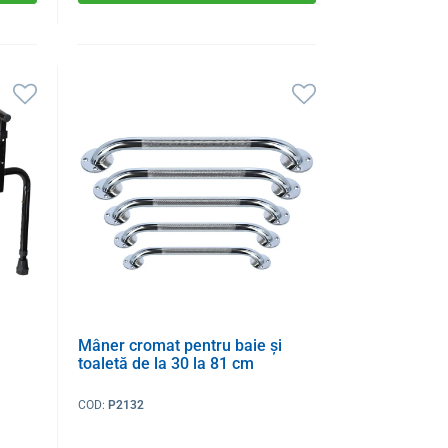
Mâner cromat pentru baie și
toaletă de la 30 la 81 cm
COD:
P2132