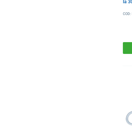
la 3
COD: