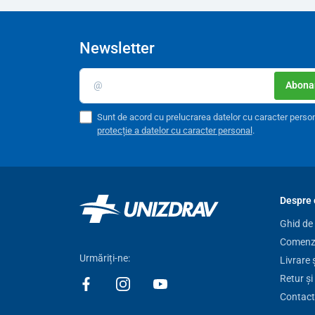
Newsletter
Abonar
Sunt de acord cu prelucrarea datelor cu caracter perso
protecție a datelor cu caracter personal
.
Despre 
Ghid de
Comenzi
Urmăriți-ne:
Livrare 
Retur și
Contact