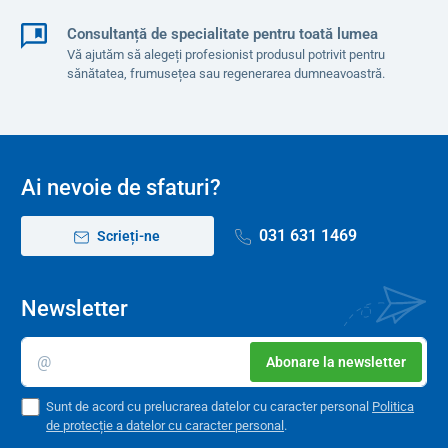
Consultanță de specialitate pentru toată lumea
Vă ajutăm să alegeți profesionist produsul potrivit pentru
sănătatea, frumusețea sau regenerarea dumneavoastră.
Ai nevoie de sfaturi?
031 631 1469
Scrieți-ne
Newsletter
Abonare la newsletter
Sunt de acord cu prelucrarea datelor cu caracter personal
Politica
de protecție a datelor cu caracter personal
.