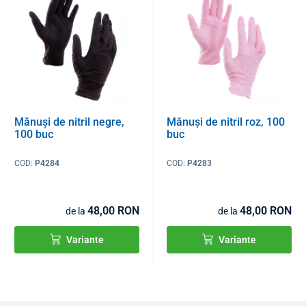
Mănuși de nitril negre,
Mănuși de nitril roz, 100
100 buc
buc
COD:
P4284
COD:
P4283
48,00 RON
48,00 RON
de la
de la
Variante
Variante