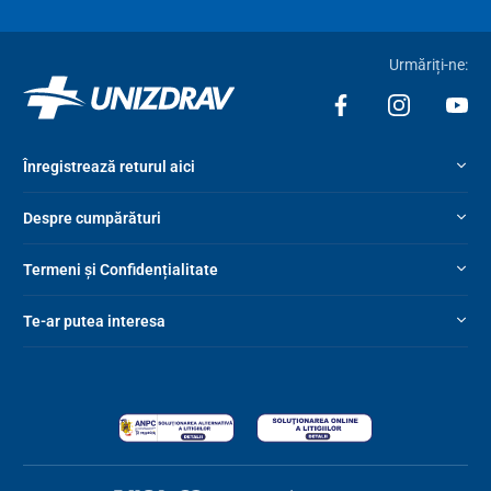
Urmăriți-ne:
Înregistrează returul aici
Despre cumpărături
Termeni și Confidențialitate
Te-ar putea interesa