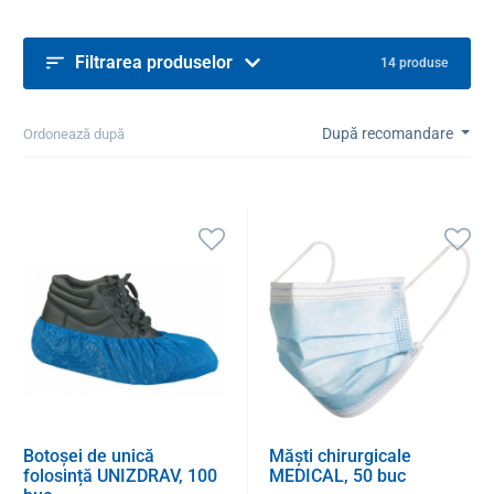
Filtrarea produselor
14 produse
După recomandare
Ordonează după
Botoșei de unică
Măști chirurgicale
folosință UNIZDRAV, 100
MEDICAL, 50 buc