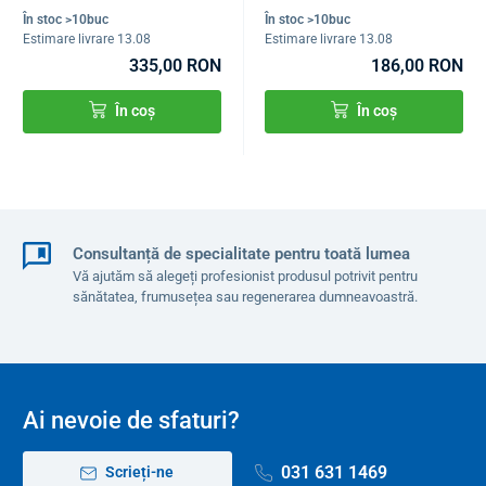
În stoc >10buc
În stoc >10buc
Estimare livrare 13.08
Estimare livrare 13.08
335,00 RON
186,00 RON
În coș
În coș
Consultanță de specialitate pentru toată lumea
Vă ajutăm să alegeți profesionist produsul potrivit pentru
sănătatea, frumusețea sau regenerarea dumneavoastră.
Ai nevoie de sfaturi?
031 631 1469
Scrieți-ne