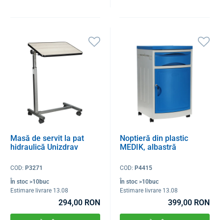
Masă de servit la pat
Noptieră din plastic
hidraulică Unizdrav
MEDIK, albastră
COD:
P3271
COD:
P4415
În stoc >10buc
În stoc >10buc
Estimare livrare 13.08
Estimare livrare 13.08
294,00 RON
399,00 RON