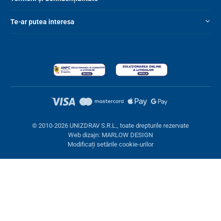
Te-ar putea interesa
© 2010-2026 UNIZDRAV S.R.L., toate drepturile rezervate
Web dizajn: MARLOW DESIGN
Modificați setările cookie-urilor
Setări cookies
Aceste pagini folosesc cookie-uri. Unele sunt necesare pentru
buna funcționare a site-ului, altele le putem folosi doar cu acordul