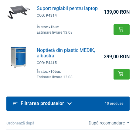
Suport reglabil pentru laptop
139,00 RON
COD:
P4314
În stoc >1buc
Estimare livrare 13.08
Noptieră din plastic MEDIK,
albastră
399,00 RON
COD:
P4415
În stoc >10buc
Estimare livrare 13.08
Filtrarea produselor
10 produse
După recomandare
Ordonează după