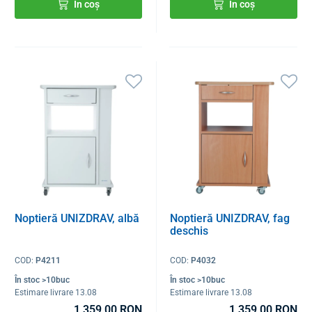
În coș
În coș
Noptieră UNIZDRAV, albă
Noptieră UNIZDRAV, fag
deschis
COD:
P4211
COD:
P4032
În stoc >10buc
În stoc >10buc
Estimare livrare 13.08
Estimare livrare 13.08
1 359,00 RON
1 359,00 RON