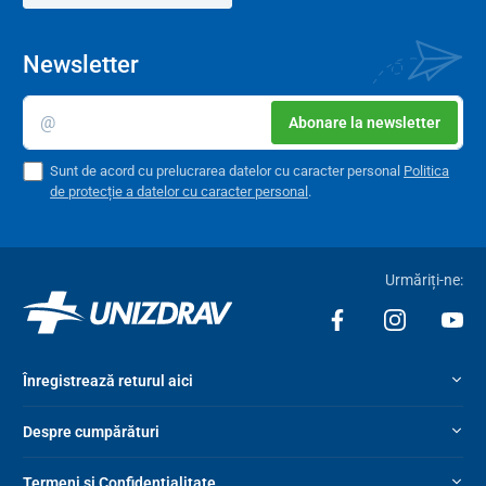
Newsletter
Abonare la newsletter
Sunt de acord cu prelucrarea datelor cu caracter personal
Politica
de protecție a datelor cu caracter personal
.
Urmăriți-ne:
Înregistrează returul aici
Despre cumpărături
Termeni și Confidențialitate