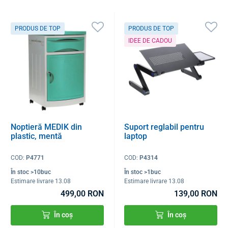
PRODUS DE TOP
PRODUS DE TOP
IDEE DE CADOU
Noptieră MEDIK din
Suport reglabil pentru
plastic, mentă
laptop
COD:
P4771
COD:
P4314
În stoc >10buc
În stoc >1buc
Estimare livrare 13.08
Estimare livrare 13.08
499,00 RON
139,00 RON
În coș
În coș