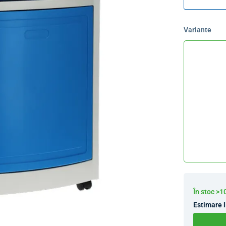
Variante
În stoc >
Estimare l