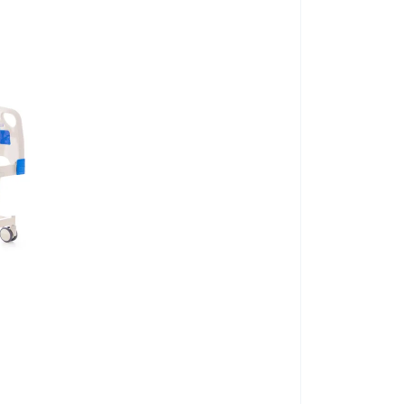
Protecție pentr