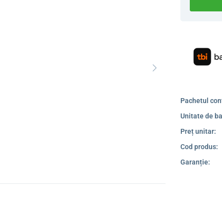
Pachetul con
Unitate de ba
Preț unitar:
Cod produs:
Garanție: