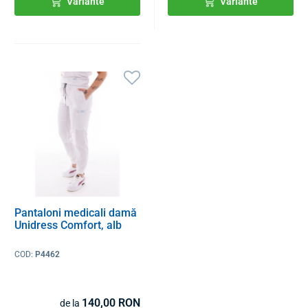
Variante
Variante
Pantaloni medicali damă
Unidress Comfort, alb
COD:
P4462
140,00 RON
de la