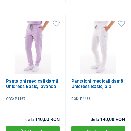
Pantaloni medicali damă
Pantaloni medicali damă
Unidress Basic, lavandă
Unidress Basic, alb
COD:
P4467
COD:
P4466
140,00 RON
140,00 RON
de la
de la