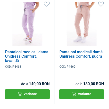
Pantaloni medicali dama
Pantaloni medicali damă
Unidress Comfort,
Unidress Comfort, pudră
lavandă
COD:
P4463
COD:
P4460
140,00 RON
130,00 RON
de la
de la
Variante
Variante