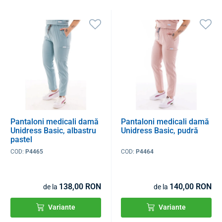
Pantaloni medicali damă
Pantaloni medicali damă
Unidress Basic, albastru
Unidress Basic, pudră
pastel
COD:
P4465
COD:
P4464
138,00 RON
140,00 RON
de la
de la
Variante
Variante