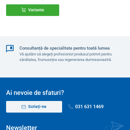
Variante
Consultanță de specialitate pentru toată lumea
Vă ajutăm să alegeți profesionist produsul potrivit pentru
sănătatea, frumusețea sau regenerarea dumneavoastră.
Ai nevoie de sfaturi?
031 631 1469
Scrieți-ne
Newsletter