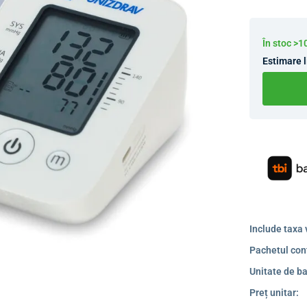
În stoc >
Estimare l
Include taxa 
Pachetul con
Unitate de ba
Preț unitar: