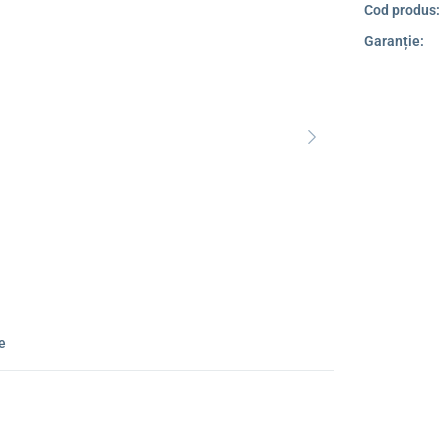
Cod produs:
Garanție:
ie