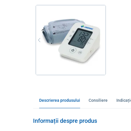
Descrierea produsului
Consiliere
Indicaț
Informații despre produs