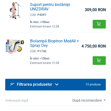
Suport pentru biolămpi
UNIZDRAV
309,00 RON
COD:
P4097
În stoc >10buc
Estimare livrare 12.08
Biolampă Bioptron MedAll +
Spray Oxy
4 750,00 RON
COD:
P1740
În stoc >10buc
Estimare livrare 12.08
Filtrarea produselor
15 produse
După recomandare
Ordonează după