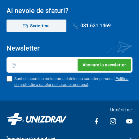
Ai nevoie de sfaturi?
031 631 1469
Scrieți-ne
Newsletter
Abonare la newsletter
Sunt de acord cu prelucrarea datelor cu caracter personal
Politica
de protecție a datelor cu caracter personal
.
Urmăriți-ne:
Înregistrează returul aici