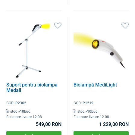
Suport pentru biolampa
Biolampă MediLight
Medall
COD:
P2362
COD:
P1219
În stoc >10buc
În stoc >10buc
Estimare livrare 12.08
Estimare livrare 12.08
549,00 RON
1 229,00 RON