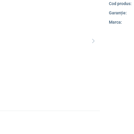
Cod produs:
Garanție:
Marca: