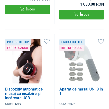
1 080,00 RON
În coș
În coș
PRODUS DE TOP
PRODUS DE TOP
IDEE DE CADOU
IDEE DE CADOU
Dispozitiv automat de
Aparat de masaj UNI 8 în
masaj cu încălzire și
1
încărcare USB
COD:
P4219
COD:
P4674