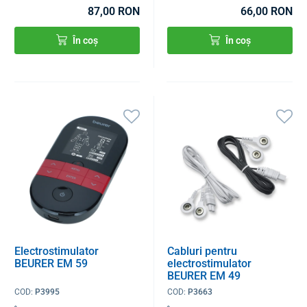
87,00 RON
66,00 RON
În coș
În coș
Electrostimulator
Cabluri pentru
BEURER EM 59
electrostimulator
BEURER EM 49
COD:
P3995
COD:
P3663