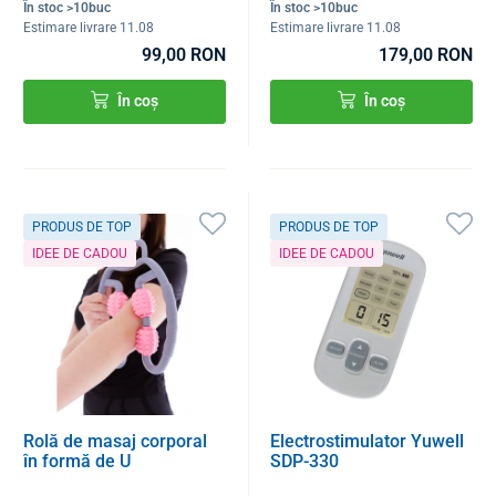
În stoc >10buc
În stoc >10buc
Estimare livrare 11.08
Estimare livrare 11.08
99,00 RON
179,00 RON
În coș
În coș
PRODUS DE TOP
PRODUS DE TOP
IDEE DE CADOU
IDEE DE CADOU
Rolă de masaj corporal
Electrostimulator Yuwell
în formă de U
SDP-330