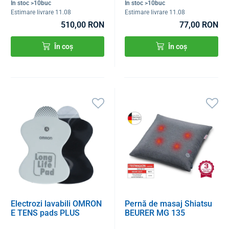
În stoc >10buc
În stoc >10buc
Estimare livrare 11.08
Estimare livrare 11.08
510,00 RON
77,00 RON
În coș
În coș
Electrozi lavabili OMRON
Pernă de masaj Shiatsu
E TENS pads PLUS
BEURER MG 135