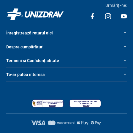
Urmăriți-ne:
Înregistrează returul aici
Despre cumpărături
Termeni și Confidențialitate
Te-ar putea interesa