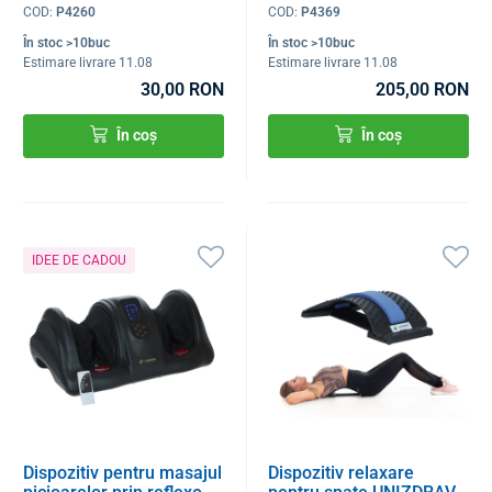
COD:
P4260
COD:
P4369
În stoc >10buc
În stoc >10buc
Estimare livrare 11.08
Estimare livrare 11.08
30,00 RON
205,00 RON
În coș
În coș
IDEE DE CADOU
Dispozitiv pentru masajul
Dispozitiv relaxare