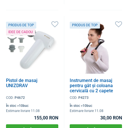
PRODUS DE TOP
PRODUS DE TOP
IDEE DE CADOU
Pistol de masaj
Instrument de masaj
UNIZDRAV
pentru gât și coloana
cervicală cu 2 capete
COD:
P4672
COD:
P4273
În stoc >10buc
În stoc >10buc
Estimare livrare 11.08
Estimare livrare 11.08
155,00 RON
30,00 RON