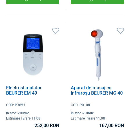
Electrostimulator
Aparat de masaj cu
BEURER EM 49
infraroșu BEURER MG 40
COD:
P3651
COD:
P0108
În stoc >10buc
În stoc >10buc
Estimare livrare 11.08
Estimare livrare 11.08
252,00 RON
167,00 RON