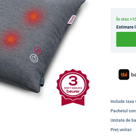
În stoc >
Estimare l
Include taxa 
Pachetul con
Unitate de ba
Preț unitar: