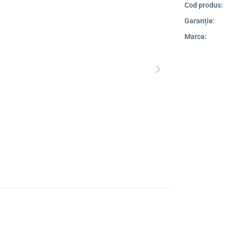
Cod produs:
Garanție:
Marca: