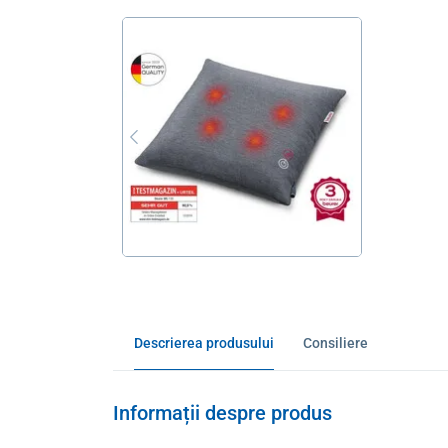
Descrierea produsului
Consiliere
Informații despre produs