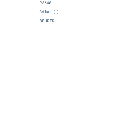
P3648
36 luni
BEURER