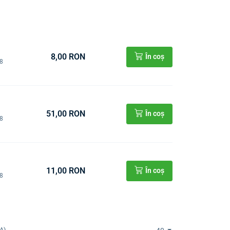
8,00 RON
În coș
08
51,00 RON
În coș
08
11,00 RON
În coș
08
A)