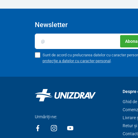
Newsletter
Abonar
Sunt de acord cu prelucrarea datelor cu caracter perso
protecție a datelor cu caracter personal
.
Despre 
Ghid de
Comenzi
Urmăriți-ne:
Livrare 
Retur și
Contact