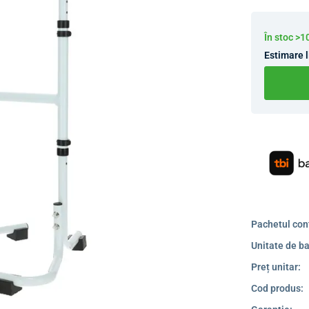
În stoc >
Estimare l
Pachetul con
Unitate de ba
Preț unitar:
Cod produs: