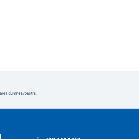
Detalii
erarea dumneavoastră.