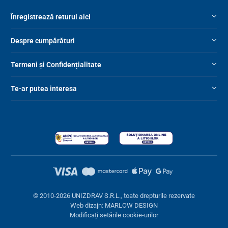
Înregistrează returul aici
Despre cumpărături
Termeni și Confidențialitate
Te-ar putea interesa
© 2010-2026 UNIZDRAV S.R.L., toate drepturile rezervate
Web dizajn: MARLOW DESIGN
Modificați setările cookie-urilor