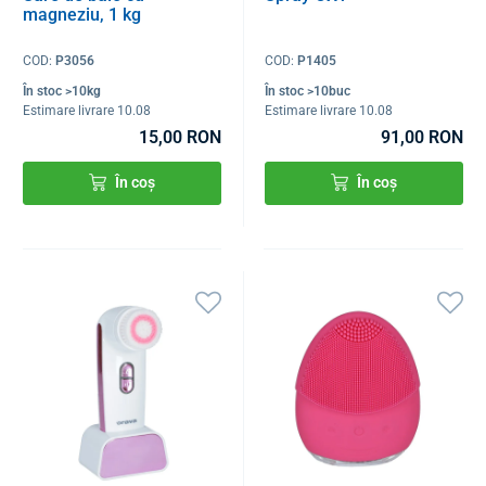
magneziu, 1 kg
COD:
P3056
COD:
P1405
În stoc >10kg
În stoc >10buc
Estimare livrare 10.08
Estimare livrare 10.08
15,00 RON
91,00 RON
În coș
În coș