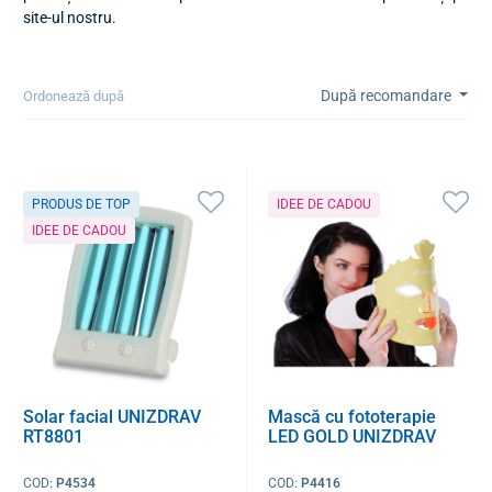
site-ul nostru.
După recomandare
Ordonează după
PRODUS DE TOP
IDEE DE CADOU
IDEE DE CADOU
Solar facial UNIZDRAV
Mască cu fototerapie
RT8801
LED GOLD UNIZDRAV
COD:
P4534
COD:
P4416