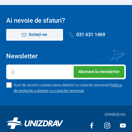
Ai nevoie de sfaturi?
031 631 1469
Scrieți-ne
Newsletter
Abonare la newsletter
Sunt de acord cu prelucrarea datelor cu caracter personal
Politica
de protecție a datelor cu caracter personal
.
Urmăriți-ne: