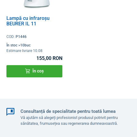
Lampă cu infraroșu
BEURER IL 11
COD:
P1446
În stoc >10buc
Estimare livrare 10.08
155,00 RON
În coș
Consultanță de specialitate pentru toată lumea
Vă ajutăm să alegeți profesionist produsul potrivit pentru
sănătatea, frumusețea sau regenerarea dumneavoastră.