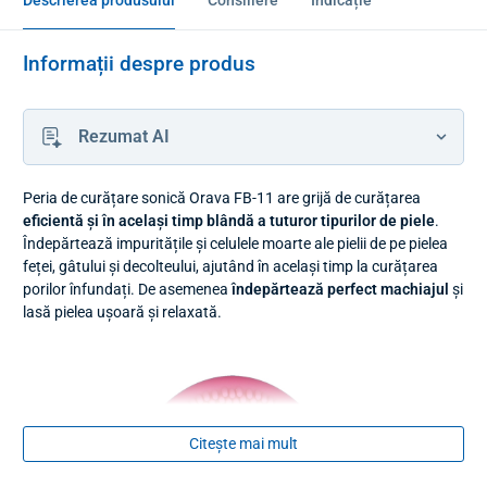
Descrierea produsului
Consiliere
Indicație
Informații despre produs
Rezumat AI
Peria de curățare sonică Orava FB-11 are grijă de curățarea
eficientă și în același timp blândă a tuturor tipurilor de piele
.
Îndepărtează impuritățile și celulele moarte ale pielii de pe pielea
feței, gâtului și decolteului, ajutând în același timp la curățarea
porilor înfundați. De
asemenea
îndepărtează perfect machiajul
și
lasă pielea ușoară și relaxată.
Citește mai mult