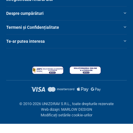
Zgomot
50 dB
Despre cumpărături
Termeni și Confidențialitate
Te-ar putea interesa
© 2010-2026 UNIZDRAV S.R.L., toate drepturile rezervate
Web dizajn: MARLOW DESIGN
Modificați setările cookie-urilor