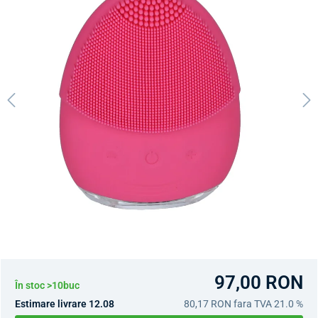
97,00 RON
În stoc >10buc
Estimare livrare 12.08
80,17 RON
fara TVA 21.0 %