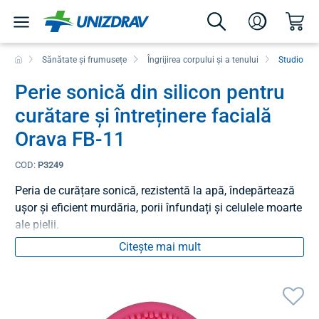
Sănătate și frumusețe
Îngrijirea corpului și a tenului
Studio co
Perie sonică din silicon pentru
curătare și întreținere facială
Orava FB-11
COD:
P3249
Peria de curățare sonică, rezistentă la apă, îndepărtează
ușor și eficient murdăria, porii înfundați și celulele moarte
ale pielii.
Citește mai mult