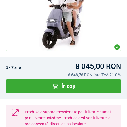
8 045,00 RON
5 - 7 zile
6 648,76 RON
fara TVA 21.0 %
În coș
Produsele supradimensionate pot fi livrate numai
prin Livrare Unizdrav. Produsele vă vor fi livrate la
ora convenită direct la ușa locuinței