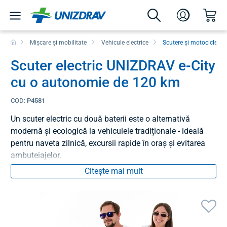
Mișcare și mobilitate
Vehicule electrice
Scutere și motociclete e
Scuter electric UNIZDRAV e-City
cu o autonomie de 120 km
COD:
P4581
Un scuter electric cu două baterii este o alternativă
modernă și ecologică la vehiculele tradiționale - ideală
pentru naveta zilnică, excursii rapide în oraș și evitarea
ambuteiajelor.
Citește mai mult