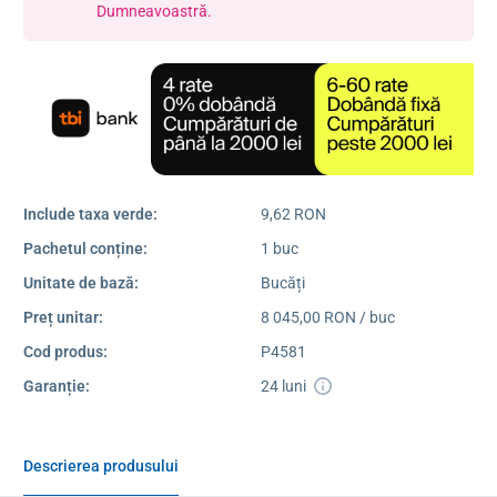
Dumneavoastră.
Include taxa verde:
9,62 RON
Pachetul conține:
1 buc
Unitate de bază:
Bucăți
Preț unitar:
8 045,00 RON / buc
Cod produs:
P4581
Garanție:
24 luni
Descrierea produsului