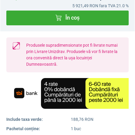
5 921,49 RON
fara TVA 21.0 %
În coș
Produsele supradimensionate pot fi livrate numai
prin Livrare Unizdrav. Produsele vă vor fi livrate la
ora convenită direct la ușa locuinței
Dumneavoastră.
Include taxa verde:
188,76 RON
Pachetul conține:
1 buc