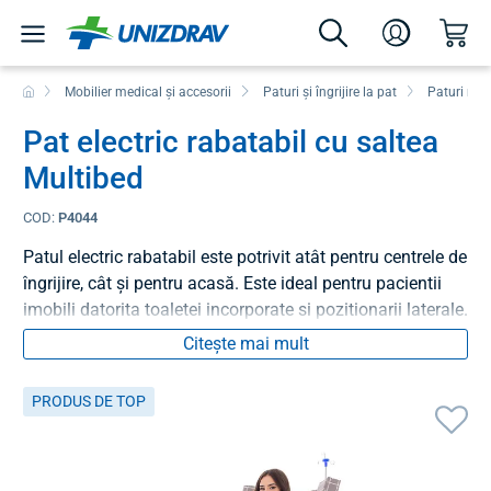
Mobilier medical și accesorii
Paturi și îngrijire la pat
Paturi med
Pat electric rabatabil cu saltea
Multibed
COD:
P4044
Patul electric rabatabil este potrivit atât pentru centrele de
îngrijire, cât și pentru acasă. Este ideal pentru pacientii
imobili datorita toaletei incorporate si pozitionarii laterale.
Citește mai mult
PRODUS DE TOP