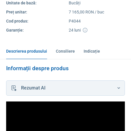
Unitate de bază:
Bucăți
Preț unitar:
7 165,00 RON / buc
Cod produs:
P4044
Garanție:
24 luni
Descrierea produsului
Consiliere
Indicație
Informații despre produs
Rezumat AI