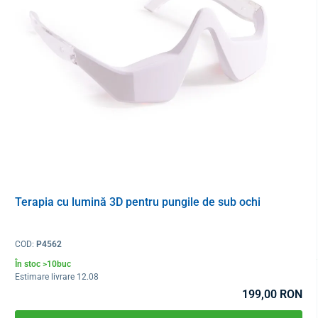
Terapia cu lumină 3D pentru pungile de sub ochi
COD:
P4562
În stoc >10buc
Estimare livrare 12.08
199,00 RON
6 moduri