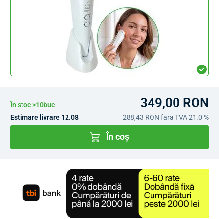
349,00 RON
În stoc >10buc
Estimare livrare 12.08
288,43 RON
fara TVA 21.0 %
În coș