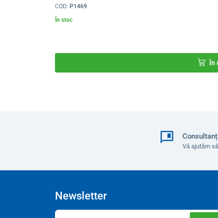
COD:
P1469
Greutate
În stoc
În
Consultanț
Vă ajutăm să
Newsletter