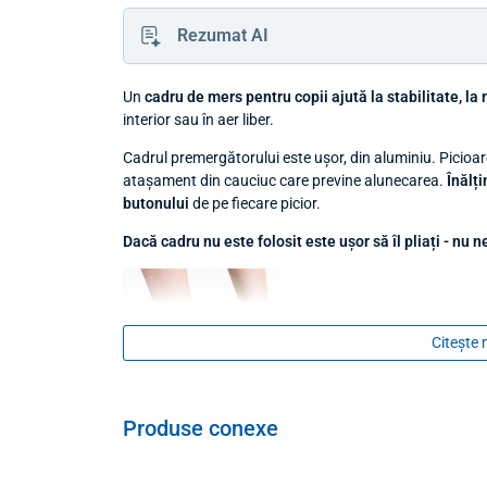
Rezumat AI
Un
cadru de mers pentru copii ajută la stabilitate, la 
interior sau în aer liber.
Cadrul premergătorului este ușor, din aluminiu. Picioa
atașament din cauciuc care previne alunecarea.
Înălț
butonului
de pe fiecare picior.
Dacă cadru nu este folosit este ușor să îl pliați - nu 
Citește 
Produse conexe