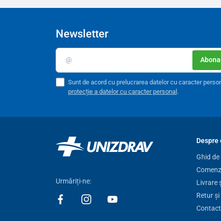
Newsletter
Abonar
Sunt de acord cu prelucrarea datelor cu caracter perso
protecție a datelor cu caracter personal
.
Despre 
Ghid de
Comenzi
Urmăriți-ne:
Livrare 
Retur și
Contact