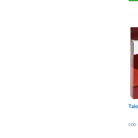
Talo
COD: