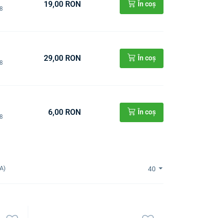
19,00 RON
În coș
08
29,00 RON
În coș
08
6,00 RON
În coș
08
A)
40