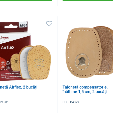
netă Airflex, 2 bucăți
Talonetă compensatorie,
înălțime 1,5 cm, 2 bucăți
P1581
COD:
P4329