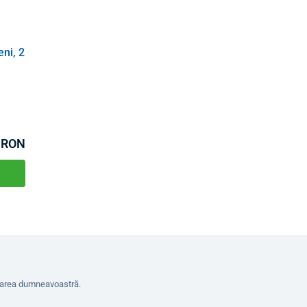
eni, 2
 RON
erarea dumneavoastră.