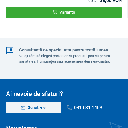
133,00 RON
de la
Variante
Consultanță de specialitate pentru toată lumea
Vă ajutăm să alegeți profesionist produsul potrivit pentru
sănătatea, frumusețea sau regenerarea dumneavoastră.
Ai nevoie de sfaturi?
031 631 1469
Scrieți-ne