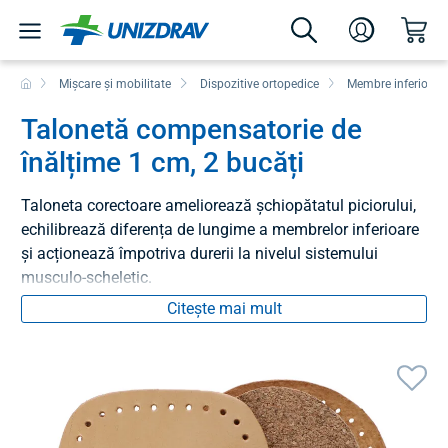
Mișcare și mobilitate
Dispozitive ortopedice
Membre inferioare
Talonetă compensatorie de
înălțime 1 cm, 2 bucăți
Taloneta corectoare ameliorează șchiopătatul piciorului,
echilibrează diferența de lungime a membrelor inferioare
și acționează împotriva durerii la nivelul sistemului
musculo-scheletic.
Citește mai mult