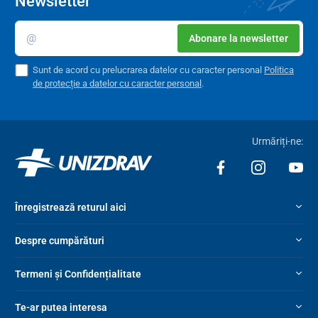
Newsletter
Abonare la newsletter
Sunt de acord cu prelucrarea datelor cu caracter personal
Politica
de protecție a datelor cu caracter personal
.
Urmăriți-ne:
Înregistrează returul aici
Despre cumpărături
Termeni și Confidențialitate
Te-ar putea interesa