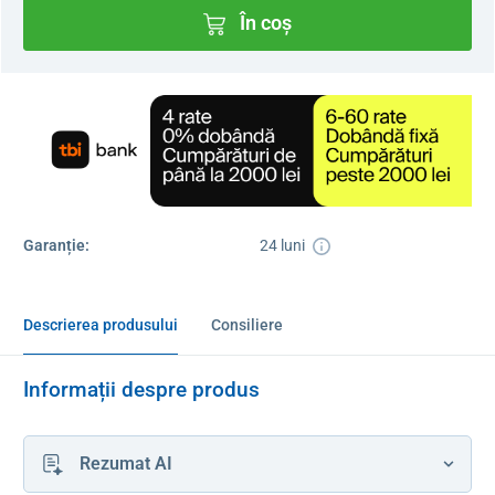
În coș
Garanție:
24 luni
Descrierea produsului
Consiliere
Informații despre produs
Rezumat AI