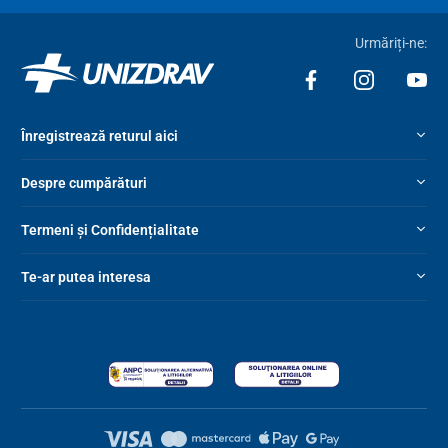
Urmăriți-ne:
Înregistrează returul aici
Despre cumpărături
Termeni și Confidențialitate
Te-ar putea interesa