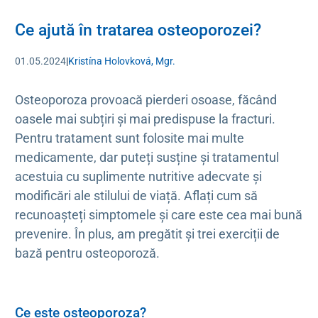
Ce ajută în tratarea osteoporozei?
01.05.2024
|
Kristína Holovková, Mgr.
Osteoporoza provoacă pierderi osoase, făcând
oasele mai subțiri și mai predispuse la fracturi.
Pentru tratament sunt folosite mai multe
medicamente, dar puteți susține și tratamentul
acestuia cu suplimente nutritive adecvate și
modificări ale stilului de viață. Aflați cum să
recunoașteți simptomele și care este cea mai bună
prevenire. În plus, am pregătit și trei exerciții de
bază pentru osteoporoză.
Ce este osteoporoza?