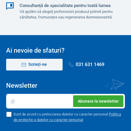
Consultanță de specialitate pentru toată lumea
Vă ajutăm să alegeți profesionist produsul potrivit pentru
sănătatea, frumusețea sau regenerarea dumneavoastră.
Ai nevoie de sfaturi?
031 631 1469
Scrieți-ne
Newsletter
Abonare la newsletter
Sunt de acord cu prelucrarea datelor cu caracter personal
Politica
de protecție a datelor cu caracter personal
.