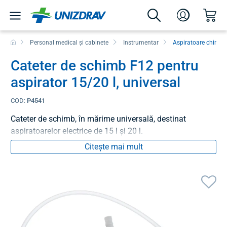
Personal medical și cabinete
Instrumentar
Aspiratoare chirurg
Cateter de schimb F12 pentru
aspirator 15/20 l, universal
COD:
P4541
Cateter de schimb, în mărime universală, destinat
aspiratoarelor electrice de 15 l și 20 l.
Citește mai mult