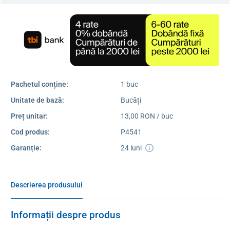
Pachetul conține:
1 buc
Unitate de bază:
Bucăți
Preț unitar:
13,00 RON / buc
Cod produs:
P4541
Garanție:
24 luni
Descrierea produsului
Informații despre produs