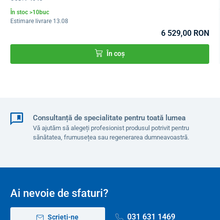
În stoc >10buc
Estimare livrare 13.08
6 529,00 RON
În coș
Consultanță de specialitate pentru toată lumea
Vă ajutăm să alegeți profesionist produsul potrivit pentru
sănătatea, frumusețea sau regenerarea dumneavoastră.
Ai nevoie de sfaturi?
031 631 1469
Scrieți-ne