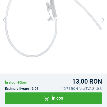
13,00 RON
În stoc >10buc
Estimare livrare 13.08
10,74 RON
fara TVA 21.0 %
În coș