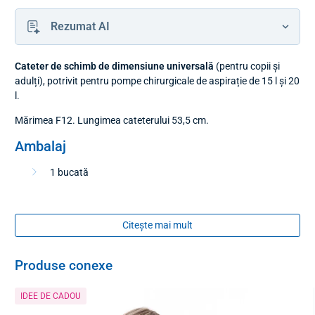
Rezumat AI
Cateter de schimb de dimensiune universală
(pentru copii și
adulți), potrivit pentru pompe chirurgicale de aspirație de 15 l și 20
l.
Mărimea F12. Lungimea cateterului 53,5 cm.
Ambalaj
1 bucată
Citește mai mult
Produse conexe
IDEE DE CADOU