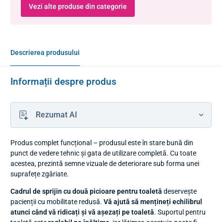
Vezi alte produse din categorie
Descrierea produsului
Informații despre produs
Rezumat AI
Produs complet funcțional – produsul este în stare bună din
punct de vedere tehnic și gata de utilizare completă. Cu toate
acestea, prezintă semne vizuale de deteriorare sub forma unei
suprafețe zgâriate.
Cadrul de sprijin cu două picioare pentru toaletă
deservește
pacienții cu mobilitate redusă.
Vă ajută să mențineți echilibrul
atunci când vă ridicați și vă așezați pe toaletă
. Suportul pentru