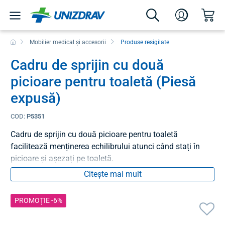
Mobilier medical și accesorii
Produse resigilate
Cadru de sprijin cu două
picioare pentru toaletă (Piesă
expusă)
COD:
P5351
Cadru de sprijin cu două picioare pentru toaletă
facilitează menținerea echilibrului atunci când stați în
picioare și așezați pe toaletă.
Citește mai mult
PROMOȚIE -6%