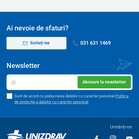
Ai nevoie de sfaturi?
031 631 1469
Scrieți-ne
Newsletter
Abonare la newsletter
Sunt de acord cu prelucrarea datelor cu caracter personal
Politica
de protecție a datelor cu caracter personal
.
Urmăriți-ne: