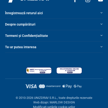
Înregistrează returul aici
Despre cumpărături
Termeni și Confidențialitate
Te-ar putea interesa
© 2010-2026 UNIZDRAV S.R.L., toate drepturile rezervate
Web dizajn: MARLOW DESIGN
Modificați setările cookie-urilor