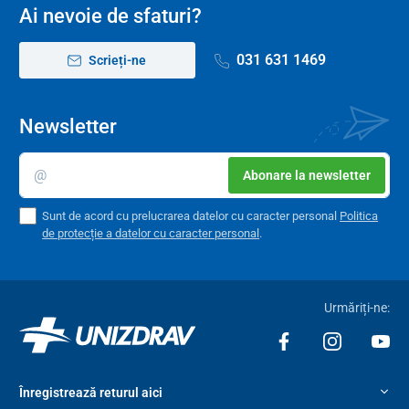
Ai nevoie de sfaturi?
031 631 1469
Scrieți-ne
Newsletter
Abonare la newsletter
Sunt de acord cu prelucrarea datelor cu caracter personal
Politica
de protecție a datelor cu caracter personal
.
Urmăriți-ne:
Înregistrează returul aici