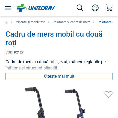
Mișcare și mobilitate
Rolatoare și cadre de mers
Rolatoare cu r
Cadru de mers mobil cu două
roți
COD:
P2127
Cadru de mers cu două roți, șezut, mânere reglabile pe
înălțime și structură pliabilă.
Citește mai mult