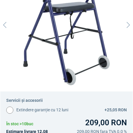
Servicii și accesorii
Extindere garanție cu 12 luni
+25,05 RON
209,00 RON
În stoc >10buc
Estimare livrare 12.08
209,00 RON
fara TVA 0.0 %