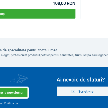
108,00 RON
 coș
parentă
ă de specialitate pentru toată lumea
 alegeți profesionist produsul potrivit pentru sănătatea, frumusețea sau regen
Ai nevoie de sfaturi?
Scrieți-ne
e la newsletter
nal
Politica de