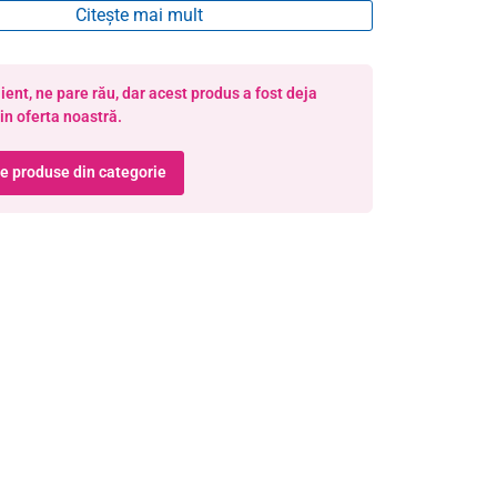
Citește mai mult
ient, ne pare rău, dar acest produs a fost deja
in oferta noastră.
te produse din categorie