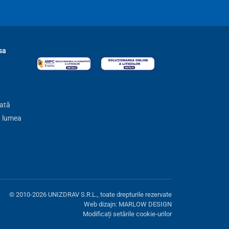
sa
zată
ă lumea
© 2010-2026 UNIZDRAV S.R.L., toate drepturile rezervate
Web dizajn: MARLOW DESIGN
Modificați setările cookie-urilor