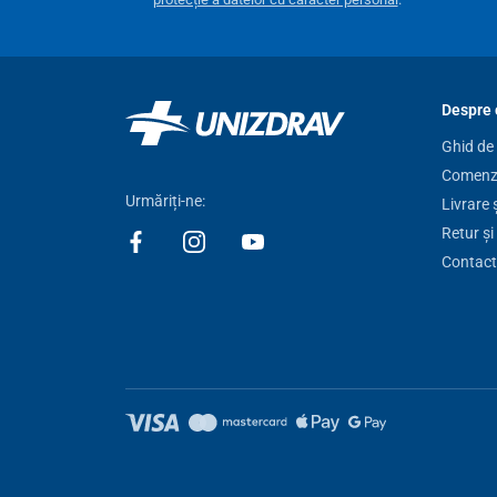
Despre 
Ghid de
Comenzi
Urmăriți-ne:
Livrare 
Retur și
Contact