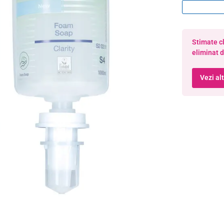
Stimate cl
eliminat d
Vezi al