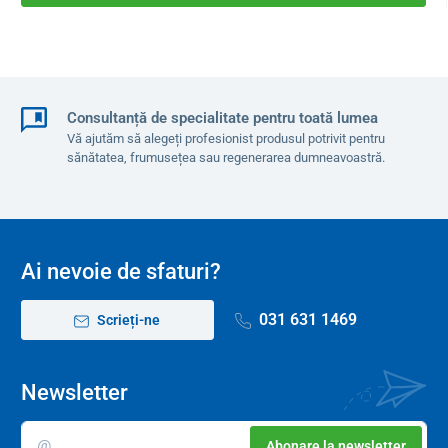
Consultanță de specialitate pentru toată lumea
Vă ajutăm să alegeți profesionist produsul potrivit pentru
sănătatea, frumusețea sau regenerarea dumneavoastră.
Ai nevoie de sfaturi?
031 631 1469
Scrieți-ne
Newsletter
Abonare la newsletter