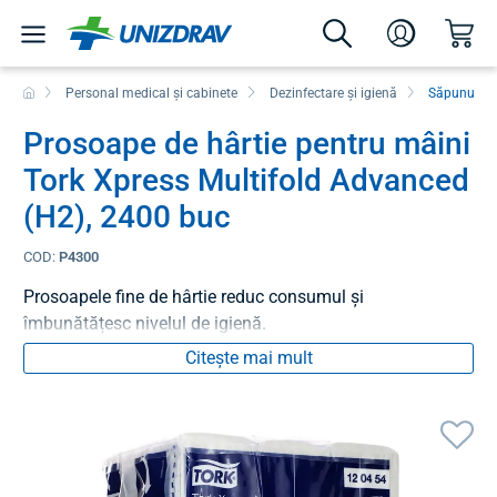
Personal medical și cabinete
Dezinfectare și igienă
Săpunuri și
Prosoape de hârtie pentru mâini
Tork Xpress Multifold Advanced
(H2), 2400 buc
COD:
P4300
Prosoapele fine de hârtie reduc consumul și
îmbunătățesc nivelul de igienă.
Citește mai mult