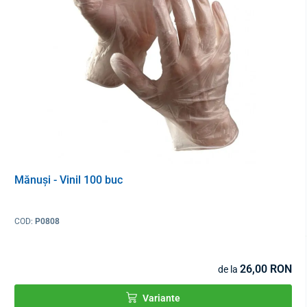
Mănuși - Vinil 100 buc
COD:
P0808
26,00 RON
de la
Variante