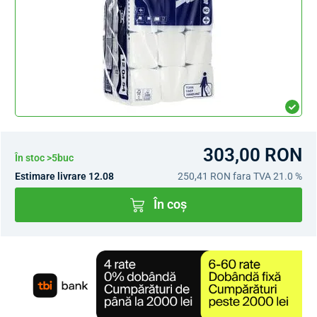
303,00 RON
În stoc >5buc
Estimare livrare 12.08
250,41 RON
fara TVA 21.0 %
În coș