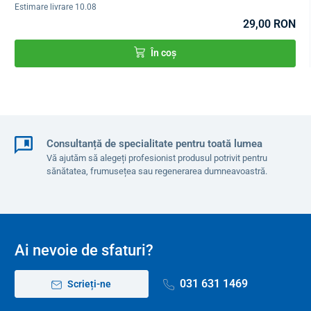
Estimare livrare 10.08
29,00 RON
În coș
Consultanță de specialitate pentru toată lumea
Vă ajutăm să alegeți profesionist produsul potrivit pentru
sănătatea, frumusețea sau regenerarea dumneavoastră.
Ai nevoie de sfaturi?
031 631 1469
Scrieți-ne