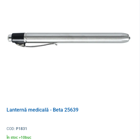
Lanternă medicală - Beta 25639
COD:
P1831
În stoc >10buc