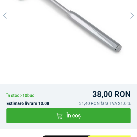
38,00 RON
În stoc >10buc
Estimare livrare 10.08
31,40 RON
fara TVA 21.0 %
În coș