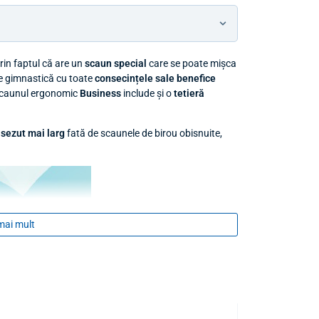
rin faptul că are un
scaun special
care se poate mișca
de gimnastică cu toate
consecințele sale benefice
 scaunul ergonomic
Business
include și o
tetieră
 sezut mai larg
fată de scaunele de birou obisnuite,
mai mult