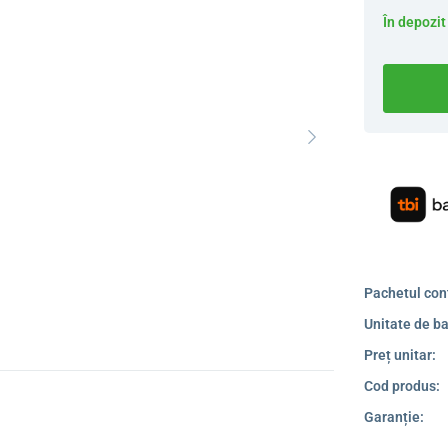
În depozit
Pachetul con
Unitate de ba
Preț unitar:
Cod produs:
Garanție: