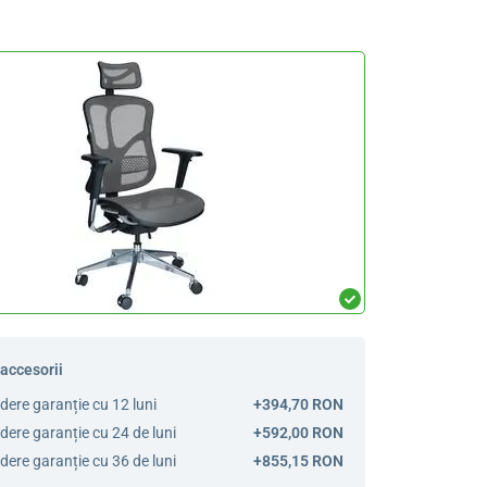
 accesorii
dere garanție cu 12 luni
+394,70 RON
dere garanție cu 24 de luni
+592,00 RON
dere garanție cu 36 de luni
+855,15 RON