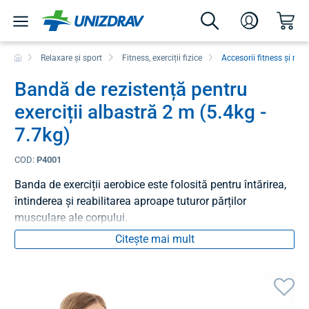
Relaxare și sport
Fitness, exerciții fizice
Accesorii fitness și min
Bandă de rezistență pentru
exerciții albastră 2 m (5.4kg -
7.7kg)
COD:
P4001
Banda de exerciții aerobice este folosită pentru întărirea,
întinderea și reabilitarea aproape tuturor părților
musculare ale corpului.
Citește mai mult