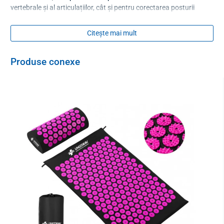
vertebrale și al articulațiilor, cât și pentru corectarea posturii
corpului. Este o formă eficientă de reabilitare după diferite tipuri
de leziuni pentru a grăbi recuperarea.
Citește mai mult
Produse conexe