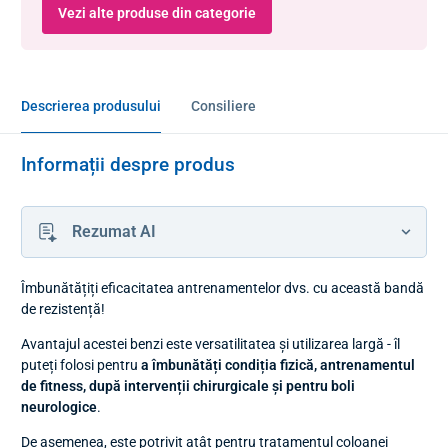
Vezi alte produse din categorie
Descrierea produsului
Consiliere
Informații despre produs
Rezumat AI
Îmbunătățiți eficacitatea antrenamentelor dvs. cu această bandă
de rezistență!
Avantajul acestei benzi este versatilitatea și utilizarea largă - îl
puteți folosi pentru
a îmbunătăți condiția fizică, antrenamentul
de fitness, după intervenții chirurgicale și pentru boli
neurologice
.
De asemenea, este potrivit atât pentru tratamentul coloanei