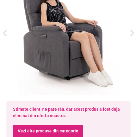
Stimate client, ne pare rău, dar acest produs a fost deja
eliminat din oferta noastră.
Vezi alte produse din categorie