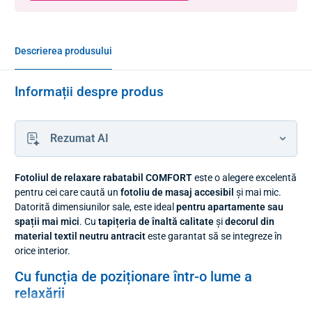
Descrierea produsului
Informații despre produs
Rezumat AI
Fotoliul de relaxare rabatabil COMFORT
este o alegere excelentă
pentru cei care caută un
fotoliu de masaj
accesibil
și mai mic.
Datorită dimensiunilor sale, este ideal
pentru apartamente sau
spații mai mici
. Cu
tapițeria de înaltă calitate
și
decorul din
material textil neutru antracit
este garantat să se integreze în
orice interior.
Cu funcția de poziționare într-o lume a
relaxării