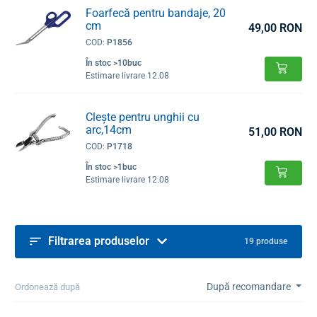
Foarfecă pentru bandaje, 20
cm
49,00 RON
COD:
P1856
În stoc >10buc
Estimare livrare 12.08
Clește pentru unghii cu
arc,14cm
51,00 RON
COD:
P1718
În stoc >1buc
Estimare livrare 12.08
Filtrarea produselor
19 produse
După recomandare
Ordonează după