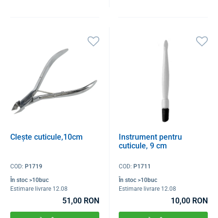
Clește cuticule,10cm
Instrument pentru
cuticule, 9 cm
COD:
P1719
COD:
P1711
În stoc >10buc
În stoc >10buc
Estimare livrare 12.08
Estimare livrare 12.08
51,00 RON
10,00 RON