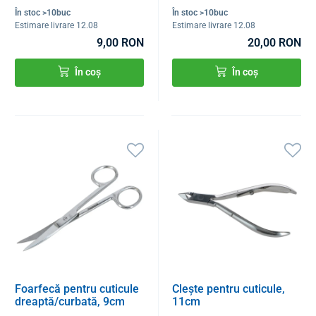
În stoc >10buc
În stoc >10buc
Estimare livrare 12.08
Estimare livrare 12.08
9,00 RON
20,00 RON
În coș
În coș
Foarfecă pentru cuticule
Clește pentru cuticule,
dreaptă/curbată, 9cm
11cm