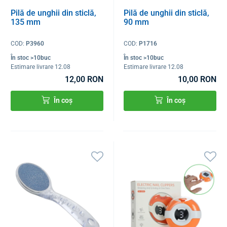
Pilă de unghii din sticlă,
Pilă de unghii din sticlă,
135 mm
90 mm
COD:
P3960
COD:
P1716
În stoc >10buc
În stoc >10buc
Estimare livrare 12.08
Estimare livrare 12.08
12,00 RON
10,00 RON
În coș
În coș