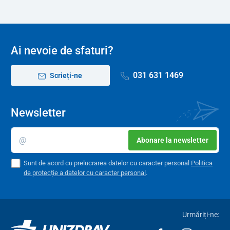
Ai nevoie de sfaturi?
031 631 1469
Scrieți-ne
Newsletter
Abonare la newsletter
Sunt de acord cu prelucrarea datelor cu caracter personal
Politica
de protecție a datelor cu caracter personal
.
Urmăriți-ne: