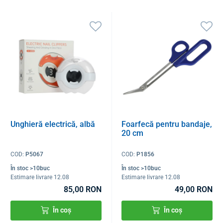
Unghieră electrică, albă
Foarfecă pentru bandaje,
20 cm
COD:
P5067
COD:
P1856
În stoc >10buc
În stoc >10buc
Estimare livrare 12.08
Estimare livrare 12.08
85,00 RON
49,00 RON
În coș
În coș