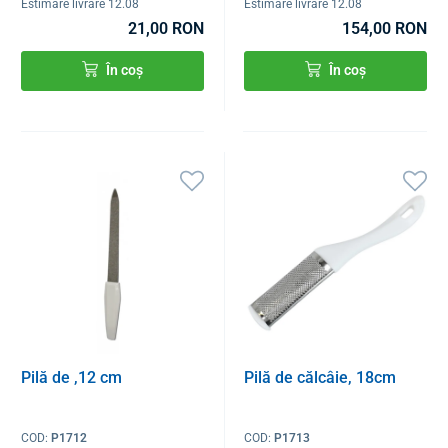
Estimare livrare 12.08
Estimare livrare 12.08
21,00 RON
154,00 RON
În coș
În coș
Pilă de ,12 cm
Pilă de călcâie, 18cm
COD:
P1712
COD:
P1713