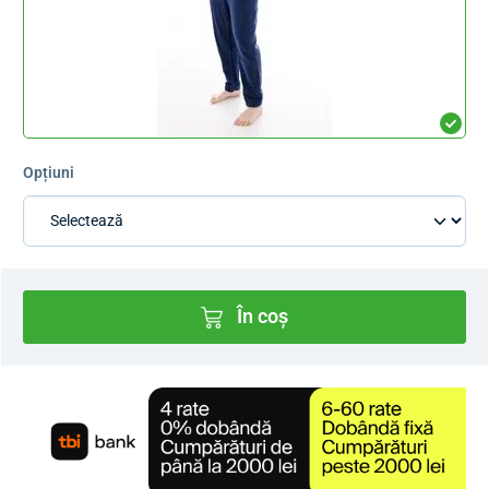
Opțiuni
În coș