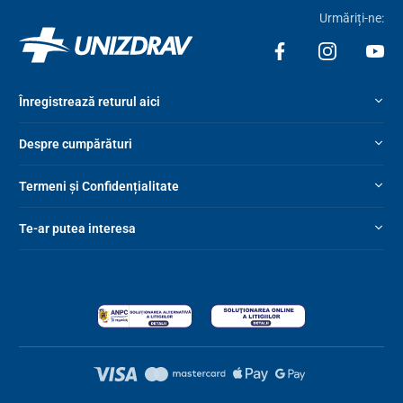
Urmăriți-ne:
Înregistrează returul aici
Despre cumpărături
Termeni și Confidențialitate
Te-ar putea interesa