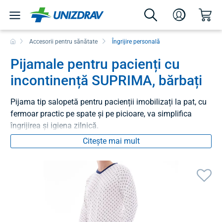
Accesorii pentru sănătate
Îngrijire personală
Pijamale pentru pacienți cu
incontinență SUPRIMA, bărbați
Pijama tip salopetă pentru pacienții imobilizați la pat, cu
fermoar practic pe spate și pe picioare, va simplifica
îngrijirea și igiena zilnică.
Citește mai mult