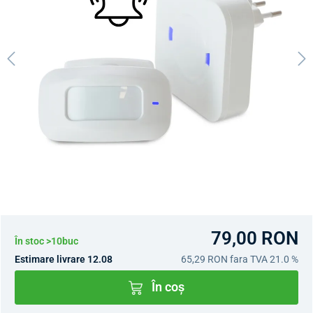
79,00 RON
În stoc >10buc
Estimare livrare 12.08
65,29 RON
fara TVA 21.0 %
În coș