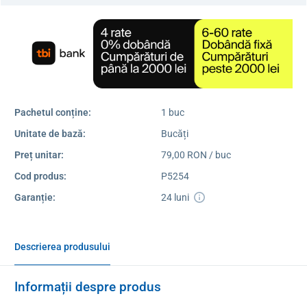
Pachetul conține:
1 buc
Unitate de bază:
Bucăți
Preț unitar:
79,00 RON / buc
Cod produs:
P5254
Garanție:
24 luni
Descrierea produsului
Informații despre produs