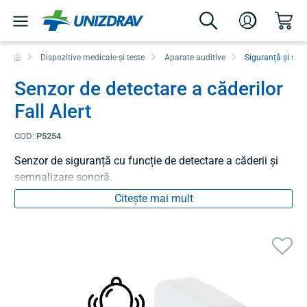
Dispozitive medicale și teste
Aparate auditive
Siguranță și sem
Senzor de detectare a căderilor
Fall Alert
COD:
P5254
Senzor de siguranță cu funcție de detectare a căderii și
semnalizare sonoră.
Citește mai mult