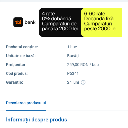
Pachetul conține:
1 buc
Unitate de bază:
Bucăți
Preț unitar:
259,00 RON / buc
Cod produs:
P5341
Garanție:
24 luni
Descrierea produsului
Informații despre produs