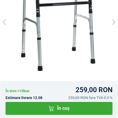
259,00 RON
În stoc >10buc
Estimare livrare 12.08
259,00 RON
fara TVA 0.0 %
În coș