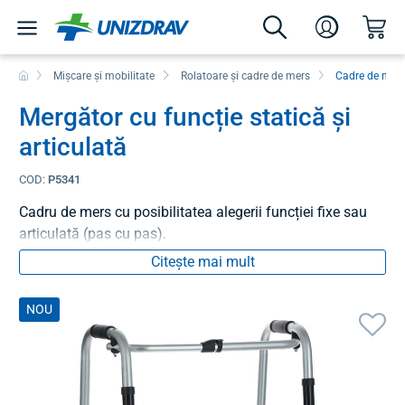
Mișcare și mobilitate
Rolatoare și cadre de mers
Cadre de mers
Mergător cu funcție statică și
articulată
COD:
P5341
Cadru de mers cu posibilitatea alegerii funcției fixe sau
articulată (pas cu pas).
Citește mai mult
NOU