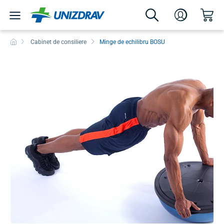
Cabinet de consiliere
Minge de echilibru BOSU