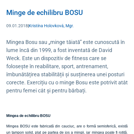
Minge de echilibru BOSU
09.01.2018
|
Kristína Holovková, Mgr.
Mingea Bosu sau „minge tăiată” este cunoscută în
lume încă din 1999, a fost inventată de David
Weck. Este un dispozitiv de fitness care se
folosește în reabilitare, sport, antrenament,
îmbunătățirea stabilității și susținerea unei posturi
corecte. Exercițiu cu o minge Bosu este potrivit atât
pentru femei cât și pentru bărbați.
Mingea de echilibru BOSU
Mingea BOSU este fabricată din cauciuc, are o formă semisferică, există
un tampon solid, plat pe partea de jos a mingii, iar mingea poate fi rotită.