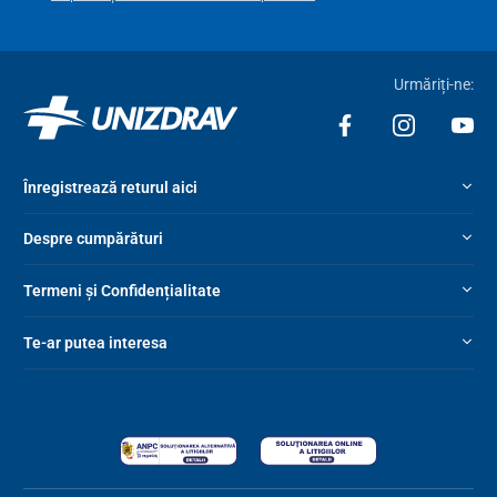
Urmăriți-ne:
Înregistrează returul aici
Despre cumpărături
Termeni și Confidențialitate
Te-ar putea interesa