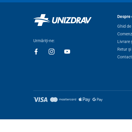
Despre 
Ghid de
Comenzi
Urmăriți-ne:
Livrare 
Retur și
Contact