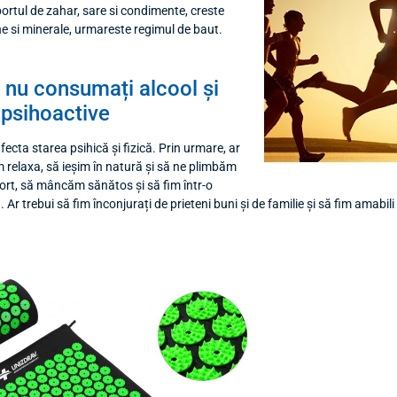
ortul de zahar, sare si condimente, creste
ne si minerale, urmareste regimul de baut.
 nu consumați alcool și
 psihoactive
fecta starea psihică și fizică. Prin urmare, ar
 relaxa, să ieșim în natură și să ne plimbăm
ort, să mâncăm sănătos și să fim într-o
. Ar trebui să fim înconjurați de prieteni buni și de familie și să fim amabili