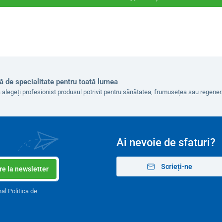
ă de specialitate pentru toată lumea
 alegeți profesionist produsul potrivit pentru sănătatea, frumusețea sau regen
Ai nevoie de sfaturi?
Scrieți-ne
e la newsletter
nal
Politica de