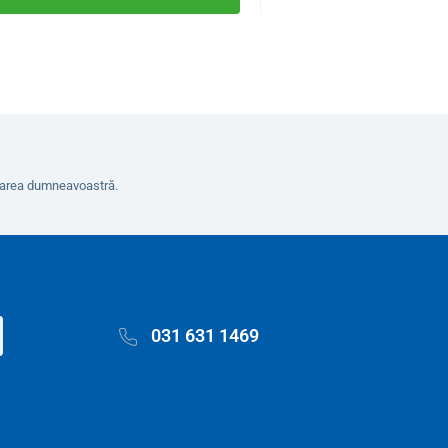
erarea dumneavoastră.
031 631 1469