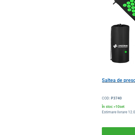
Saltea de pres
COD:
P3740
În stoc >10set
Estimare livrare 12.