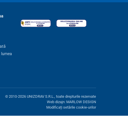
sa
zată
ă lumea
© 2010-2026 UNIZDRAV S.R.L., toate drepturile rezervate
Web dizajn: MARLOW DESIGN
Modificați setările cookie-urilor