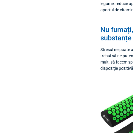
legume, reduce ap
aportul de vitami
Nu fumați,
substanțe
Stresul ne poate a
trebui să ne putem
mult, să facem sp
dispoziție pozitivă