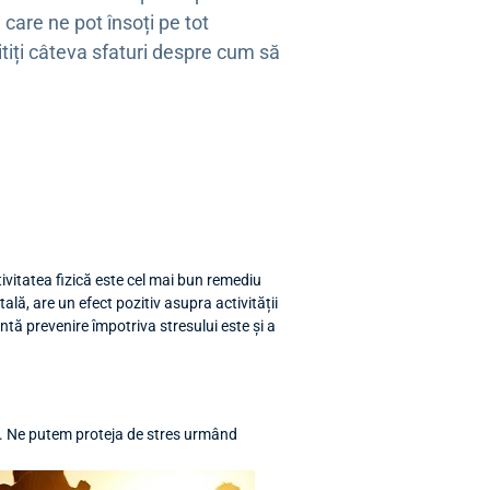
 care ne pot însoți pe tot
Citiți câteva sfaturi despre cum să
tivitatea fizică este cel mai bun remediu
lă, are un efect pozitiv asupra activității
ntă prevenire împotriva stresului este și a
at. Ne putem proteja de stres urmând