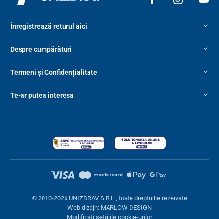
Înregistrează returul aici
Despre cumpărături
Termeni și Confidențialitate
Te-ar putea interesa
© 2010-2026 UNIZDRAV S.R.L., toate drepturile rezervate
Web dizajn: MARLOW DESIGN
Modificați setările cookie-urilor