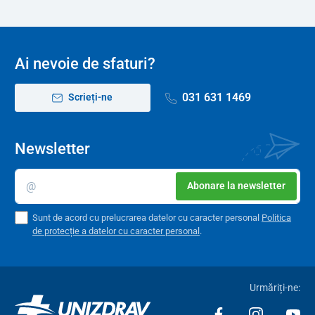
Ai nevoie de sfaturi?
031 631 1469
Scrieți-ne
Newsletter
Abonare la newsletter
Sunt de acord cu prelucrarea datelor cu caracter personal
Politica
de protecție a datelor cu caracter personal
.
Urmăriți-ne: