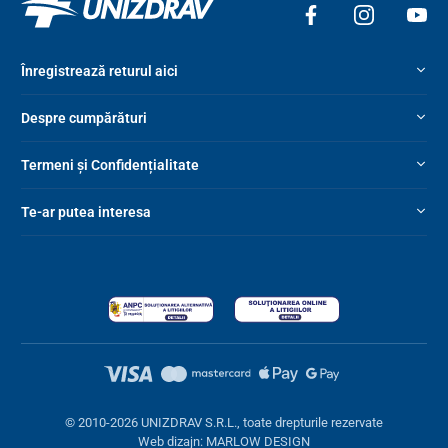
Înregistrează returul aici
Despre cumpărături
Termeni și Confidențialitate
Te-ar putea interesa
© 2010-2026 UNIZDRAV S.R.L., toate drepturile rezervate
Web dizajn: MARLOW DESIGN