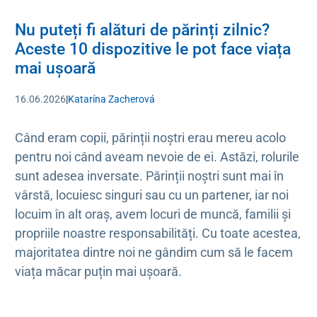
Nu puteți fi alături de părinți zilnic?
Aceste 10 dispozitive le pot face viața
mai ușoară
16.06.2026
|
Katarína Zacherová
Când eram copii, părinții noștri erau mereu acolo
pentru noi când aveam nevoie de ei. Astăzi, rolurile
sunt adesea inversate. Părinții noștri sunt mai în
vârstă, locuiesc singuri sau cu un partener, iar noi
locuim în alt oraș, avem locuri de muncă, familii și
propriile noastre responsabilități. Cu toate acestea,
majoritatea dintre noi ne gândim cum să le facem
viața măcar puțin mai ușoară.