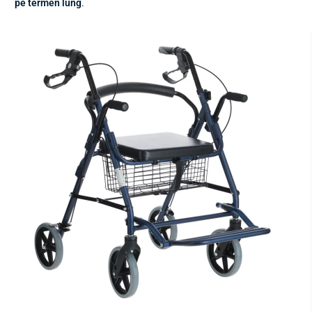
pe termen lung
.