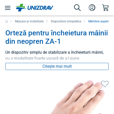
Mișcare și mobilitate
Dispozitive ortopedice
Membre superioar
Orteză pentru încheietura mâinii
din neopren ZA-1
Un dispozitiv simplu de stabilizare a încheieturii mâinii,
cu o modalitate foarte ușoară de a-l pune.
Citește mai mult