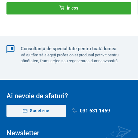
În coș
Consultanță de specialitate pentru toată lumea
Vă ajutăm să alegeți profesionist produsul potrivit pentru
sănătatea, frumusețea sau regenerarea dumneavoastră.
Ai nevoie de sfaturi?
031 631 1469
Scrieți-ne
Newsletter