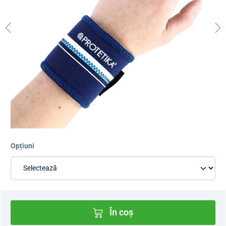
Opțiuni
În coș