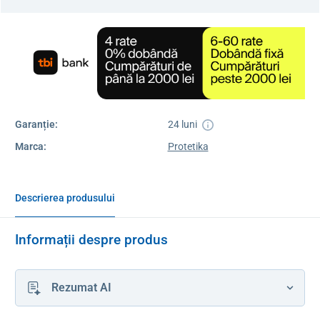
Garanție:
24 luni
Marca:
Protetika
Descrierea produsului
Informații despre produs
Rezumat AI