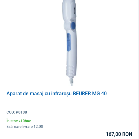
Aparat de masaj cu infraroșu BEURER MG 40
COD:
P0108
În stoc >10buc
Estimare livrare 12.08
167,00 RON