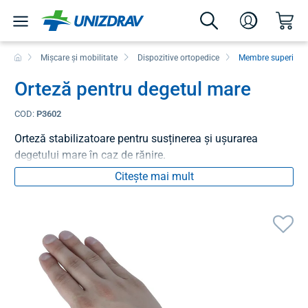
Mișcare și mobilitate
Dispozitive ortopedice
Membre superioar
Orteză pentru degetul mare
COD:
P3602
Orteză stabilizatoare pentru susținerea și ușurarea
degetului mare în caz de rănire.
Citește mai mult