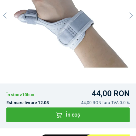
44,00 RON
În stoc >10buc
Estimare livrare 12.08
44,00 RON
fara TVA 0.0 %
În coș