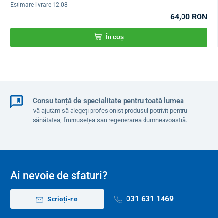
Estimare livrare 12.08
64,00 RON
În coș
Consultanță de specialitate pentru toată lumea
Vă ajutăm să alegeți profesionist produsul potrivit pentru
sănătatea, frumusețea sau regenerarea dumneavoastră.
Ai nevoie de sfaturi?
031 631 1469
Scrieți-ne